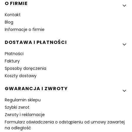
Linki w stopce
O FIRMIE
Kontakt
Blog
Informacje o firmie
DOSTAWA I PŁATNOŚCI
Płatności
Faktury
Sposoby doręczenia
Koszty dostawy
GWARANCJA I ZWROTY
Regulamin sklepu
Szybki zwrot
Zwroty i reklamacje
Formularz oświadczenia o odstąpieniu od umowy zawartej
na odległość