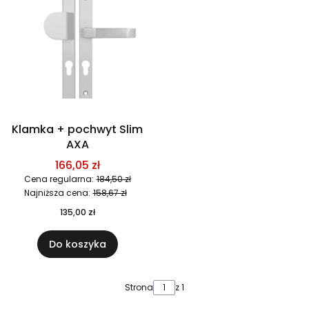
Klamka + pochwyt Slim
AXA
166,05 zł
Cena regularna:
184,50 zł
Najniższa cena:
158,67 zł
135,00 zł
Do koszyka
Strona
z 1