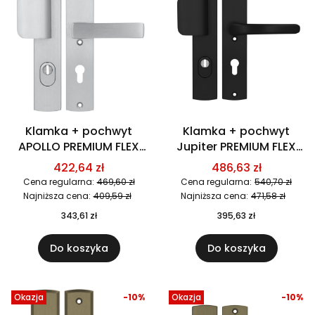
Klamka + pochwyt
Klamka + pochwyt
APOLLO PREMIUM FLEX
Jupiter PREMIUM FLEX
AXA
AXA F8 czarna
422,64 zł
486,63 zł
Cena regularna:
469,60 zł
Cena regularna:
540,70 zł
Najniższa cena:
409,59 zł
Najniższa cena:
471,58 zł
343,61 zł
395,63 zł
Do koszyka
Do koszyka
Okazja
-10%
Okazja
-10%