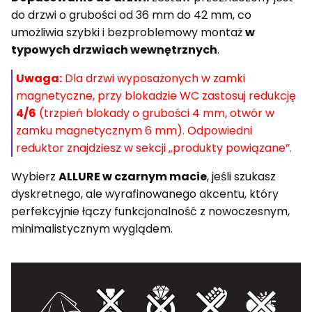
do drzwi o grubości od 36 mm do 42 mm, co
umożliwia szybki i bezproblemowy montaż
w
typowych drzwiach wewnętrznych
.
Uwaga:
Dla drzwi wyposażonych w zamki
magnetyczne, przy blokadzie WC zastosuj redukcję
4/6
(trzpień blokady o grubości 4 mm, otwór w
zamku magnetycznym 6 mm). Odpowiedni
reduktor znajdziesz w sekcji „produkty powiązane”.
Wybierz
ALLURE w czarnym macie
, jeśli szukasz
dyskretnego, ale wyrafinowanego akcentu, który
perfekcyjnie łączy funkcjonalność z nowoczesnym,
minimalistycznym wyglądem.