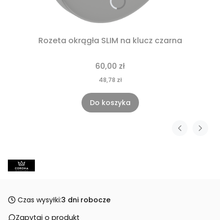
Rozeta okrągła SLIM na klucz czarna
60,00 zł
48,78 zł
Do koszyka
Czas wysyłki:
3 dni robocze
Zapytaj o produkt