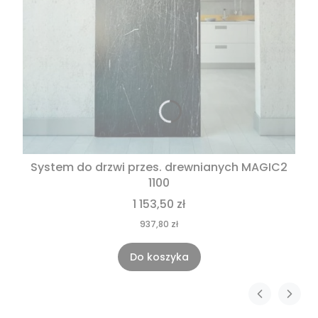
System do drzwi przes. drewnianych MAGIC2
1100
1 153,50 zł
937,80 zł
Do koszyka