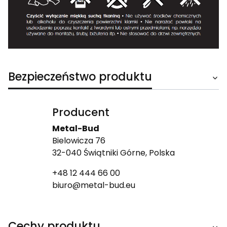
Bezpieczeństwo produktu
Producent
Metal-Bud
Bielowicza 76
32-040 Świątniki Górne, Polska
+48 12 444 66 00
biuro@metal-bud.eu
Cechy produktu