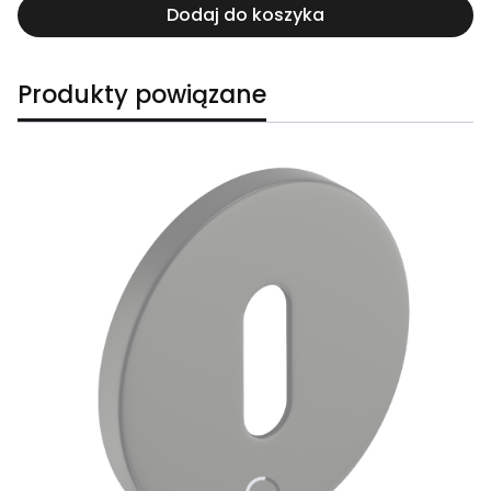
Dodaj do koszyka
Produkty powiązane