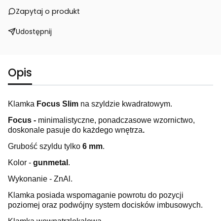
Zapytaj o produkt
Udostępnij
Opis
Klamka
Focus
Slim
na szyldzie kwadratowym.
Focus -
minimalistyczne, ponadczasowe wzornictwo,
doskonale pasuje do każdego wnętrza
.
Grubość szyldu tylko
6 mm
.
Kolor -
gunmetal
.
Wykonanie - ZnAl.
Klamka posiada wspomaganie powrotu do pozycji
poziomej oraz podwójny system docisków imbusowych.