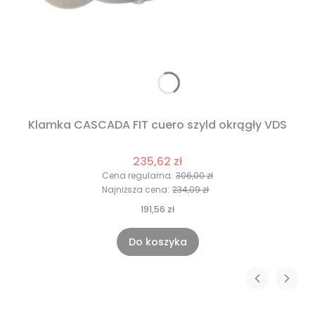
Klamka CASCADA FIT cuero szyld okrągły VDS
235,62 zł
Cena regularna:
306,00 zł
Najniższa cena:
234,09 zł
191,56 zł
Do koszyka