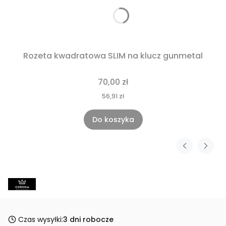
Rozeta kwadratowa SLIM na klucz gunmetal
70,00 zł
56,91 zł
Do koszyka
Czas wysyłki:
3 dni robocze