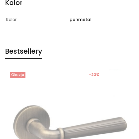
Kolor
Kolor
gunmetal
Bestsellery
Okazja
-23%