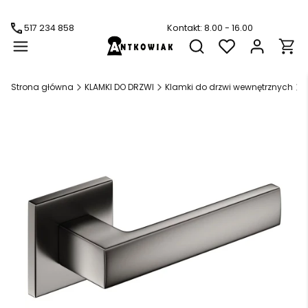
517 234 858
Kontakt: 8.00 - 16.00
Produ
Otwórz wyszukiwarkę
Strona główna
KLAMKI DO DRZWI
Klamki do drzwi wewnętrznych