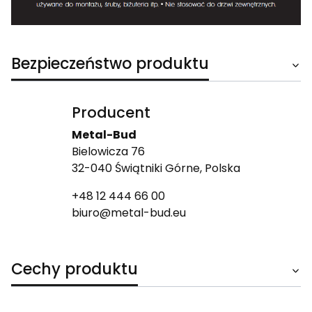
Bezpieczeństwo produktu
Producent
Metal-Bud
Bielowicza 76
32-040 Świątniki Górne, Polska
+48 12 444 66 00
biuro@metal-bud.eu
Cechy produktu