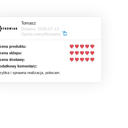
Tomasz
Dodano: 2026-07-13
Opinia zweryfikowana
cena produktu:
cena sklepu:
cena dostawy:
odatkowy komentarz:
zybka i sprawna realizacja, polecam.