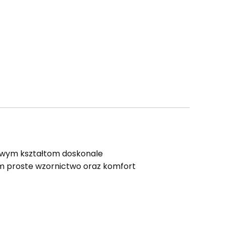
owym kształtom doskonale
m proste wzornictwo oraz komfort