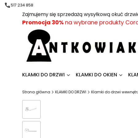
517 234 858
Zajmujemy się sprzedażą wysyłkową okuć drz
Promocja
30%
na wybrane produkty Cor
KLAMKI DO DRZWI
KLAMKI DO OKIEN
KLA
Strona główna
KLAMKI DO DRZWI
Klamki do drzwi wewnęt