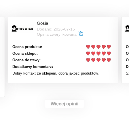
Gosia
Dodano: 2026-07-15
Opinia zweryfikowana
Ocena produktu:
O
Ocena sklepu:
O
Ocena dostawy:
O
Dodatkowy komentarz:
D
Dobry kontakt ze sklepem, dobra jakość produktów.
S
Więcej opinii