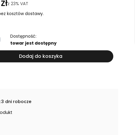
zł
z
23%
VAT
ez kosztów dostawy.
Dostępność:
towar jest dostępny
Dodaj do koszyka
:
3 dni robocze
rodukt