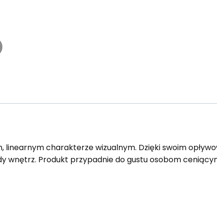
, linearnym charakterze wizualnym. Dzięki swoim opływ
y wnętrz. Produkt przypadnie do gustu osobom ceniący