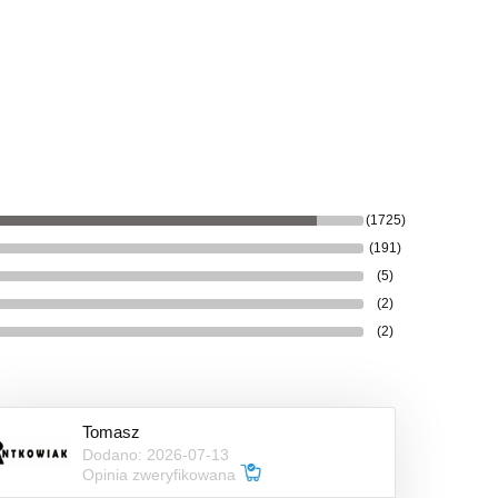
(1725)
(191)
(5)
(2)
(2)
Tomasz
Dodano: 2026-07-13
Opinia zweryfikowana