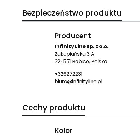
Bezpieczeństwo produktu
Producent
Infinity Line Sp. z o.o.
Zakopiańska 3 A
32-551 Babice, Polska
+326272231
biuro@infinityline.pl
Cechy produktu
Kolor