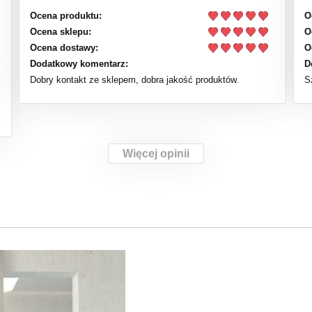
Ocena produktu:
O
Ocena sklepu:
O
Ocena dostawy:
O
Dodatkowy komentarz:
D
Dobry kontakt ze sklepem, dobra jakość produktów.
S
Więcej opinii