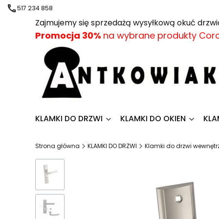
517 234 858
Zajmujemy się sprzedażą wysyłkową okuć drz
Promocja
30%
na wybrane produkty Cor
KLAMKI DO DRZWI
KLAMKI DO OKIEN
KLA
Strona główna
KLAMKI DO DRZWI
Klamki do drzwi wewnęt