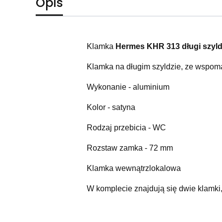
Opis
Klamka
Hermes KHR 313 długi szyld
Klamka na długim szyldzie, ze wspo
Wykonanie - aluminium
Kolor - satyna
Rodzaj przebicia - WC
Rozstaw zamka - 72 mm
Klamka wewnątrzlokalowa
W komplecie znajdują się dwie klamki,