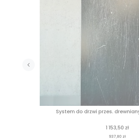
System do drzwi przes. drewnian
1 153,50 zł
937,80 zł