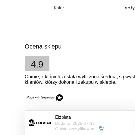
Kolor
sat
Ocena sklepu
4.9
Opinie, z których została wyliczona średnia, są w
klientów, którzy dokonali zakupu w sklepie.
Elżbieta
Dodano: 2026-07-17
Opinia zweryfikowana