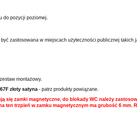
do pozycji poziomej.
być zastosowana w miejscach użyteczności publicznej takich j
i zestaw montażowy.
67F złoty satyna
- patrz produkty powiązane.
ą się zamki magnetyczne, do blokady WC należy zastosowa
na ten trzpień w zamku magnetycznym ma grubość 6 mm. Re