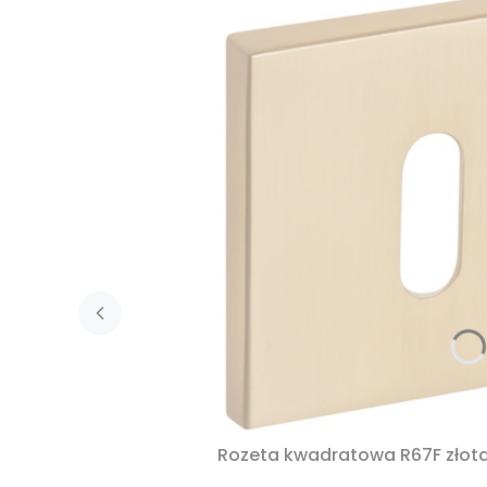
Rozeta kwadratowa R67F złota