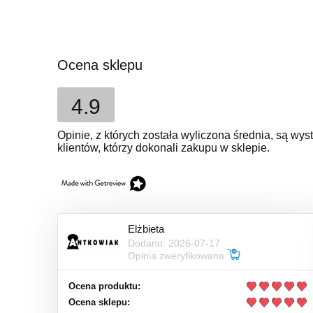
Ocena sklepu
4.9
Opinie, z których została wyliczona średnia, są w
klientów, którzy dokonali zakupu w sklepie.
Elżbieta
Dodano: 2026-07-17
Opinia zweryfikowana
Ocena produktu:
Ocena sklepu: