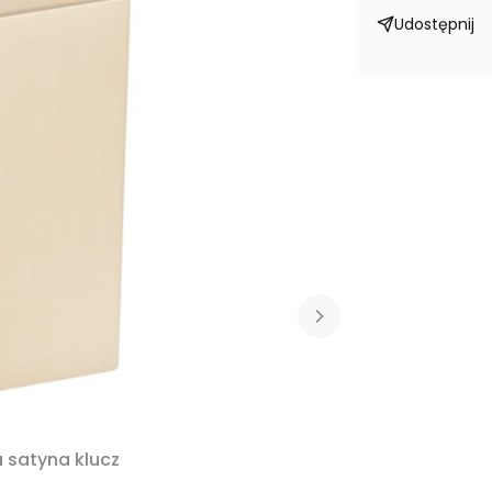
Udostępnij
 satyna klucz