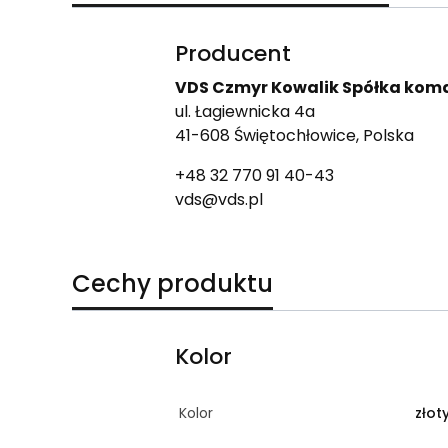
Producent
VDS Czmyr Kowalik Spółka ko
ul. Łagiewnicka 4a
41-608 Świętochłowice, Polska
+48 32 770 91 40-43
vds@vds.pl
Cechy produktu
Kolor
Kolor
zło