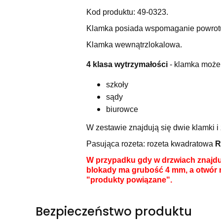
Kod produktu: 49-0323.
Klamka posiada wspomaganie powrotu 
Klamka wewnątrzlokalowa.
4 klasa wytrzymałości
- klamka może 
szkoły
sądy
biurowce
W zestawie znajdują się dwie klamki 
Pasująca rozeta: rozeta kwadratowa
R
W przypadku gdy w drzwiach znajduj
blokady ma grubość 4 mm, a otwór 
"produkty powiązane".
Bezpieczeństwo produktu