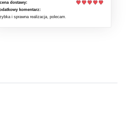
cena dostawy:
odatkowy komentarz:
zybka i sprawna realizacja, polecam.