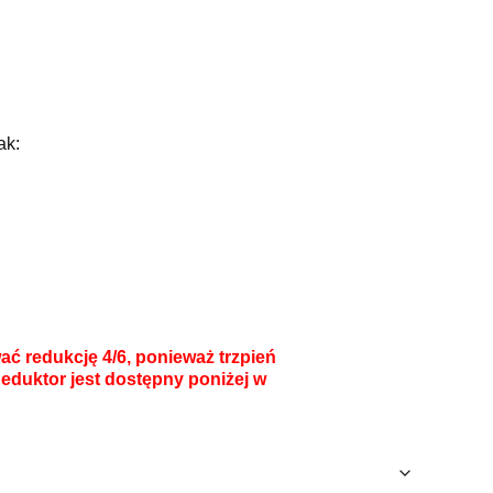
ak:
ć redukcję 4/6, ponieważ trzpień
duktor jest dostępny poniżej w