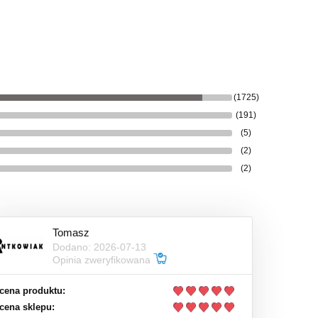
(1725)
(191)
(5)
(2)
(2)
Tomasz
Dodano: 2026-07-13
Opinia zweryfikowana
cena produktu:
cena sklepu: