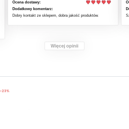
Ocena dostawy:
O
Dodatkowy komentarz:
D
Dobry kontakt ze sklepem, dobra jakość produktów.
S
Więcej opinii
-23%