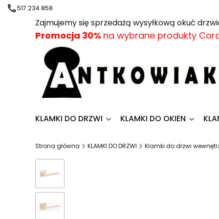
517 234 858
Zajmujemy się sprzedażą wysyłkową okuć drz
Promocja
30%
na wybrane produkty Cor
KLAMKI DO DRZWI
KLAMKI DO OKIEN
KLA
Strona główna
KLAMKI DO DRZWI
Klamki do drzwi wewnęt