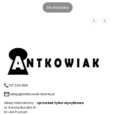
Do koszyka
517 234 858
sklep@antkowiak-klamki.pl
Sklep internetowy -
sprzedaż tylko wysyłkowa
ul. Karola Buczka 14
61-414 Poznań