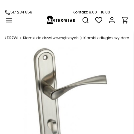
517 234 858
Kontakt: 8.00 - 16.00
Produ
Otwórz wyszukiwarkę
I DO DRZWI
Klamki do drzwi wewnętrznych
Klamki z długim szyldem