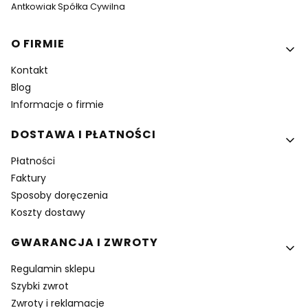
Antkowiak Spółka Cywilna
Linki w stopce
O FIRMIE
Kontakt
Blog
Informacje o firmie
DOSTAWA I PŁATNOŚCI
Płatności
Faktury
Sposoby doręczenia
Koszty dostawy
GWARANCJA I ZWROTY
Regulamin sklepu
Szybki zwrot
Zwroty i reklamacje