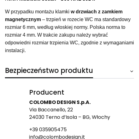
W przypadku montażu klamki
w drzwiach z zamkiem
magnetycznym
– trzpień w rozecie WC ma standardowy
rozmiar 6 mm, według włoskiej normy. Polska norma to
rozmiar 4 mm. W trakcie zakupu należy wybrać
odpowiedni rozmiar trzpienia WC, zgodnie z wymaganiami
instalacji.
Bezpieczeństwo produktu
Producent
COLOMBO DESIGN S.p.A.
Via Baccanello, 22
24030 Terno d’Isola – BG, Włochy
+39 035905475
info@colombodesign.it