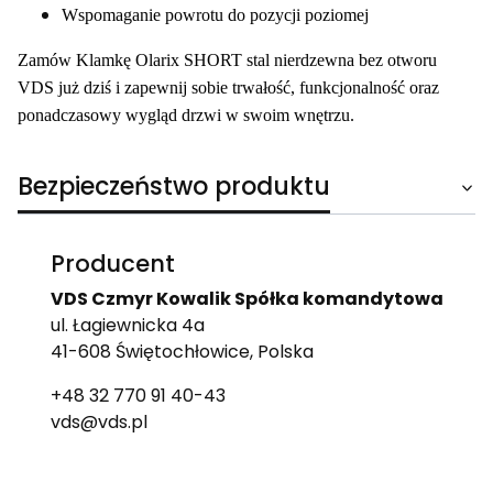
Wspomaganie powrotu do pozycji poziomej
Zamów Klamkę Olarix SHORT stal nierdzewna bez otworu
VDS już dziś i zapewnij sobie trwałość, funkcjonalność oraz
ponadczasowy wygląd drzwi w swoim wnętrzu.
Bezpieczeństwo produktu
Producent
VDS Czmyr Kowalik Spółka komandytowa
ul. Łagiewnicka 4a
41-608 Świętochłowice, Polska
+48 32 770 91 40-43
vds@vds.pl