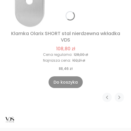
Klamka Olarix SHORT stal nierdzewna wkładka
VDS
108,80 zł
Cena regularna:
128,00 zł
Najniższa cena:
102,21 zł
88,46 zł
Do koszyka