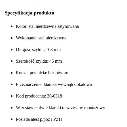
Specyfikacja produktu
Kolor: stal nierdzewna satynowana
Wykonanie: stal nierdzewna
Długość szyldu: 168 mm
Szerokość szyldu: 45 mm
Rodzaj przebicia: bez otworu
Przeznaczenie: klamka wewnątrzlokalowa
Kod producenta: 30-0318
W zestawie: dwie klamki oraz zestaw montażowy
Posiada atest p.poż i PZH