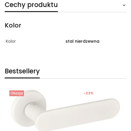
Cechy produktu
Kolor
Kolor
stal nierdzewna
Bestsellery
Okazja
-23%