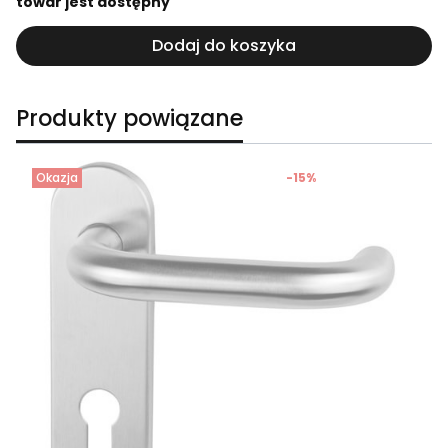
towar jest dostępny
Dodaj do koszyka
Produkty powiązane
Okazja
-15%