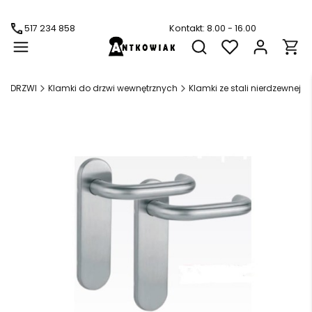
517 234 858
Kontakt: 8.00 - 16.00
Produ
Otwórz wyszukiwarkę
DO DRZWI
Klamki do drzwi wewnętrznych
Klamki ze stali nierdzewnej