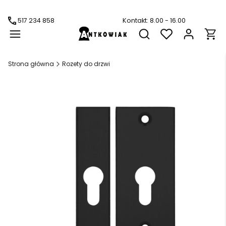
517 234 858
Kontakt: 8.00 - 16.00
Produ
Otwórz wyszukiwarkę
Strona główna
Rozety do drzwi