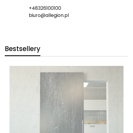
+48326100100
biuro@allegion.pl
Bestsellery