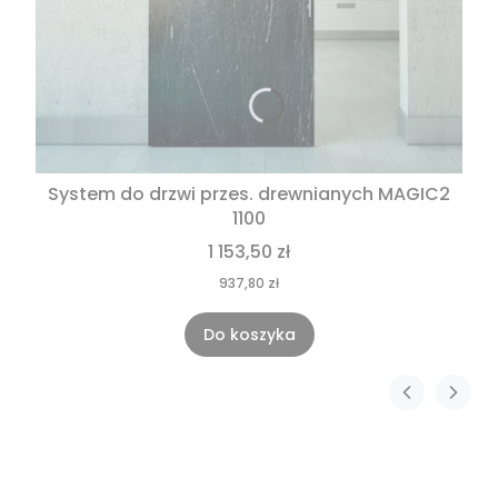
System do drzwi przes. drewnianych MAGIC2
1100
1 153,50 zł
937,80 zł
Do koszyka