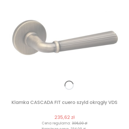
Klamka CASCADA FIT cuero szyld okrągły VDS
235,62 zł
Cena regularna:
306,00 zł
Najniższa cena:
234,09 zł