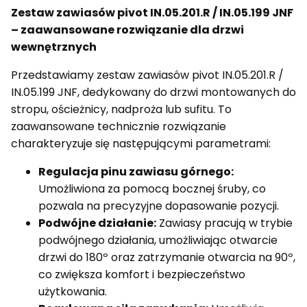
Zestaw zawiasów pivot IN.05.201.R / IN.05.199 JNF
– zaawansowane rozwiązanie dla drzwi
wewnętrznych
Przedstawiamy zestaw zawiasów pivot IN.05.201.R /
IN.05.199 JNF, dedykowany do drzwi montowanych do
stropu, ościeżnicy, nadproża lub sufitu. To
zaawansowane technicznie rozwiązanie
charakteryzuje się następującymi parametrami:
Regulacja pinu zawiasu górnego:
Umożliwiona za pomocą bocznej śruby, co
pozwala na precyzyjne dopasowanie pozycji.
Podwójne działanie:
Zawiasy pracują w trybie
podwójnego działania, umożliwiając otwarcie
drzwi do 180º oraz zatrzymanie otwarcia na 90º,
co zwiększa komfort i bezpieczeństwo
użytkowania.