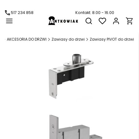
517 234 858
Kontakt: 8.00 - 16.00
Produ
Otwórz wyszukiwarkę
a
AKCESORIA DO DRZWI
Zawiasy do drzwi
Zawiasy PIVOT do drzwi