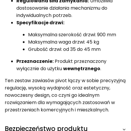
Regulowana siła zamykania:
Umożliwia
dostosowanie działania mechanizmu do
indywidualnych potrzeb.
Specyfikacje drzwi:
Maksymalna szerokość drzwi: 900 mm
Maksymalna waga drzwi: 45 kg
Grubość drzwi: od 35 do 45 mm
Przeznaczenie:
Produkt przeznaczony
wyłącznie do użytku
wewnętrznego
.
Ten zestaw zawiasów pivot łączy w sobie precyzyjną
regulację, wysoką wydajność oraz estetyczny,
nowoczesny design, co czyni go idealnym
rozwiązaniem dla wymagających zastosowań w
przestrzeniach komercyjnych i mieszkalnych.
Bezpieczeństwo produktu