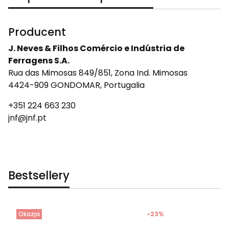
Producent
J. Neves & Filhos Comércio e Indústria de
Ferragens S.A.
Rua das Mimosas 849/851, Zona Ind. Mimosas
4424-909 GONDOMAR, Portugalia
+351 224 663 230
jnf@jnf.pt
Bestsellery
Okazja
-23%